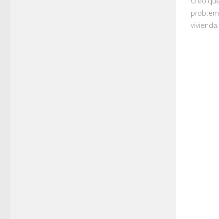
Creo que
problema
vivienda.