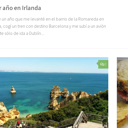
 año en Irlanda
 un año que me levanté en el barrio de la Romareda en
, cogí un tren con destino Barcelona y me subí a un avión
te sólo de ida a Dublín....
0