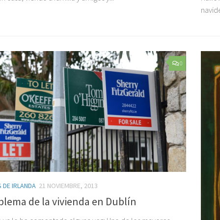
navide
0
 DE IRLANDA
21 NOVIEMBRE, 2013
blema de la vivienda en Dublín