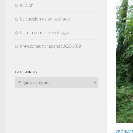
IA IA oh!
La cuestión del embuchado
La ruta del meme en Aragón
Previsiones trumpianas 2025-2029
CATEGORÍAS
Categorías
CRÓNICAS