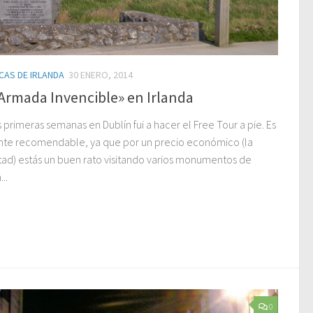
CAS DE IRLANDA
30 ENERO, 2014
Armada Invencible» en Irlanda
 primeras semanas en Dublín fui a hacer el Free Tour a pie. Es
nte recomendable, ya que por un precio económico (la
tad) estás un buen rato visitando varios monumentos de
..
0