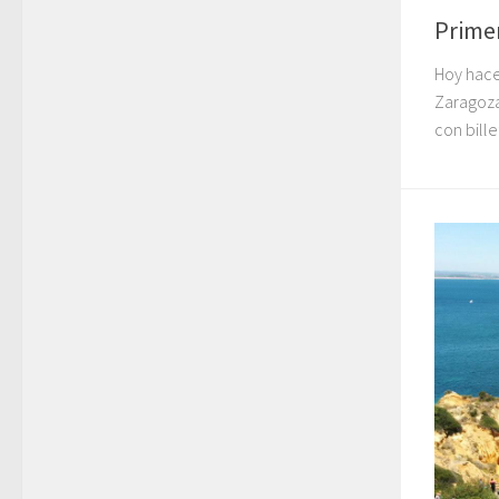
Primer
Hoy hace
Zaragoza
con bille