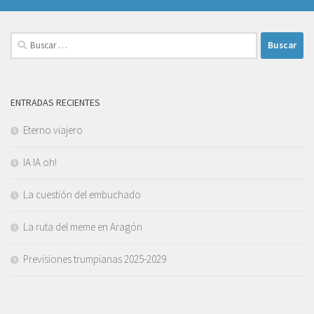
Buscar:
ENTRADAS RECIENTES
Eterno viajero
IA IA oh!
La cuestión del embuchado
La ruta del meme en Aragón
Previsiones trumpianas 2025-2029