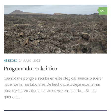
0
HE DICHO
24 JULIO, 2023
Programador volcánico
Cuando me pongo a escribir en este blog casi nunca lo suelo
hacer de temas laborales. De hecho suelo dejar esos temas
para ciertos emails que envío de vez en cuando… Sí, mis
queridos...