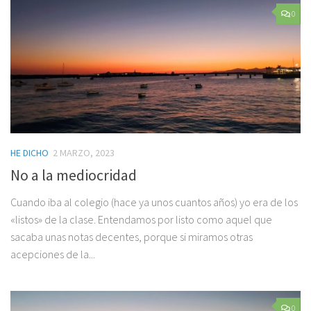
0
HE DICHO
2 MARZO, 2023
No a la mediocridad
Cuando iba al colegio (hace ya unos cuantos años) yo era de los
«listos» de la clase. Entendamos por listo como aquel que
sacaba unas notas decentes, porque si miramos otras
acepciones de la...
0