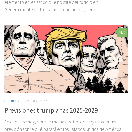
elemento eclesiástico que no sale del todo bien.
Generalmente de forma no intencionada, pero...
0
HE DICHO
8 ENERO, 2025
Previsiones trumpianas 2025-2029
En el día de hoy, porque me ha apetecido, voy a hacer una
previsión sobre qué pasará en los Estados Unidos de América