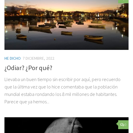
HE DICHO
7 DICIEMBRE, 2022
¿Odiar? ¿Por qué?
Llevaba un buen tiempo sin escribir por aquí, pero recuerdo
que la última vez que lo hice comentaba que la población
mundial estaba rondando los 8 mil millones de habitantes.
Parece que ya hemos...
0