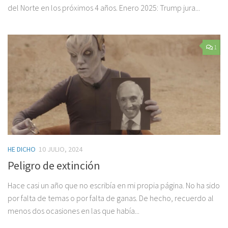
del Norte en los próximos 4 años. Enero 2025: Trump jura...
1
HE DICHO
10 JULIO, 2024
Peligro de extinción
Hace casi un año que no escribía en mi propia página. No ha sido
por falta de temas o por falta de ganas. De hecho, recuerdo al
menos dos ocasiones en las que había...