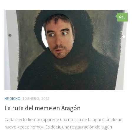
0
HE DICHO
10 ENERO, 2025
La ruta del meme en Aragón
Cada cierto tiempo aparece una noticia de la aparición de un
nuevo «ecce homo». Es decir, una restauración de algún