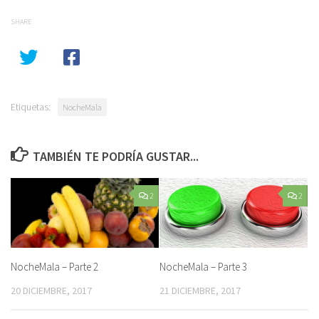
SHARE
Etiquetas:
NocheMala
TAMBIÉN TE PODRÍA GUSTAR...
2
2
NocheMala – Parte 2
NocheMala – Parte 3
20 DICIEMBRE, 2017
21 DICIEMBRE, 2017