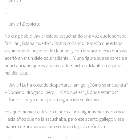
…
– ¡Javier! ¡Despierta!
No era posible. Javier estaba escuchando una voz que le sonaba
familiar. ¿Estaba muerto? ¿Estaba soñando? Parecía que estaba
vislumbrando un poco de claridad, y con la visión medio borrosa
acertó a ver un cielo azul radiante… Y una figura que se parecía a
aquel anciano que estaba sentado 3 metros delante en aquella
maldita sala…
– ¡Javier! Le ha costado despertarse, amigo. ¿Cómo se encuentra?
– Dormido, drogado, pero… ¿Esto qué es? ¿Dónde estamos?
– Por el clima yo diría que en alguna isla subtropical.
En aquel momento Javier empezó a unir algunas piezas. Esa voz…
Hacía años que no la escuchaba, pero ese acento gallego y esa
manera de pronunciar las eses le dio la pista definitiva.