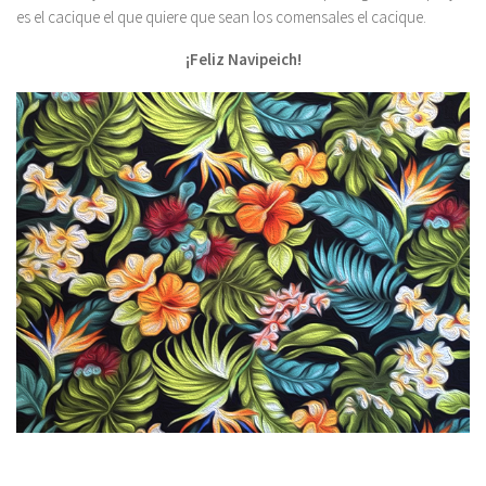
es el cacique el que quiere que sean los comensales el cacique.
¡Feliz Navipeich!