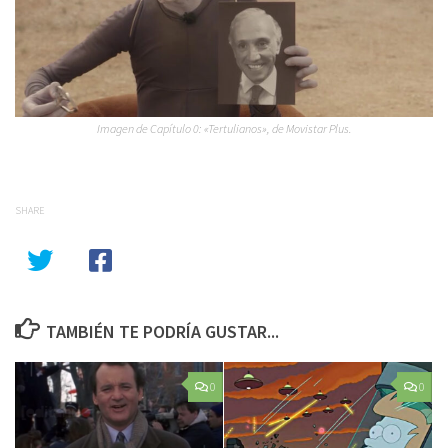
Imagen de Capítulo 0: «Tertulianos», de Movistar Plus.
SHARE
TAMBIÉN TE PODRÍA GUSTAR...
0
0