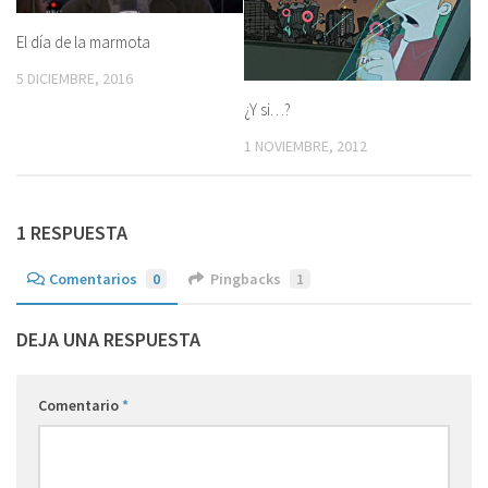
El día de la marmota
5 DICIEMBRE, 2016
¿Y si…?
1 NOVIEMBRE, 2012
1 RESPUESTA
Comentarios
0
Pingbacks
1
DEJA UNA RESPUESTA
Comentario
*