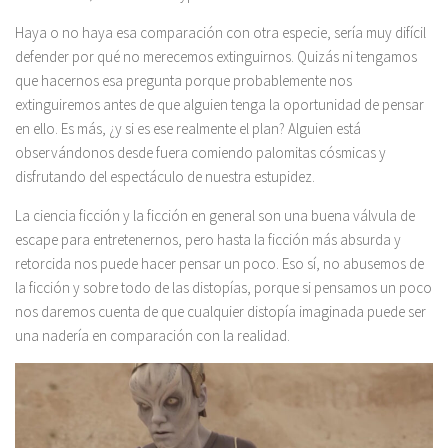
Haya o no haya esa comparación con otra especie, sería muy difícil
defender por qué no merecemos extinguirnos. Quizás ni tengamos
que hacernos esa pregunta porque probablemente nos
extinguiremos antes de que alguien tenga la oportunidad de pensar
en ello. Es más, ¿y si es ese realmente el plan? Alguien está
observándonos desde fuera comiendo palomitas cósmicas y
disfrutando del espectáculo de nuestra estupidez.
La ciencia ficción y la ficción en general son una buena válvula de
escape para entretenernos, pero hasta la ficción más absurda y
retorcida nos puede hacer pensar un poco. Eso sí, no abusemos de
la ficción y sobre todo de las distopías, porque si pensamos un poco
nos daremos cuenta de que cualquier distopía imaginada puede ser
una nadería en comparación con la realidad.