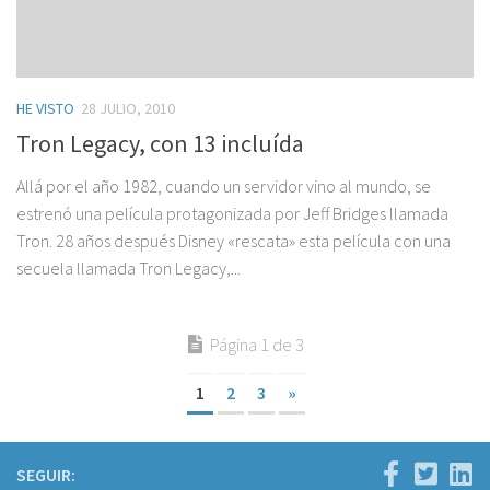
HE VISTO
28 JULIO, 2010
Tron Legacy, con 13 incluída
Allá por el año 1982, cuando un servidor vino al mundo, se
estrenó una película protagonizada por Jeff Bridges llamada
Tron. 28 años después Disney «rescata» esta película con una
secuela llamada Tron Legacy,...
Página 1 de 3
1
2
3
»
SEGUIR: