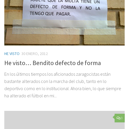
HE VISTO
30 ENERO, 2012
He visto… Bendito defecto de forma
En los últimos tiempos los aficionados zaragocistas están
bastante alterados con la marcha del club, tanto en lo
deportivo como en lo institucional. Ahora bien, lo que siempre
ha alterado el fútbol en mi...
0