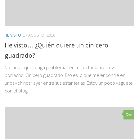
HE VISTO
17 AGOSTO, 2010
He visto… ¿Quién quiere un cinicero
guadrado?
No, no es que tenga problemas en mi teclado ni estoy
borracho: Cinicero guadrado. Eso es lo que me encontré en
unos «chinos» ayer entre sus estanterías. Estoy un poco vaguete
con el blog...
0