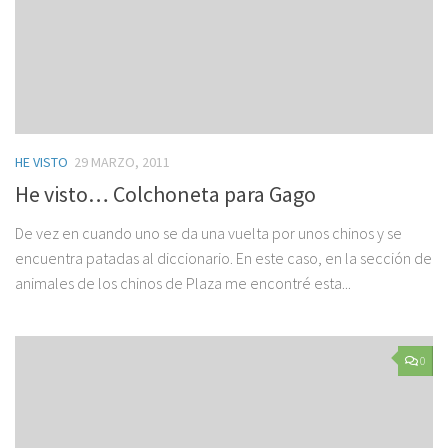
HE VISTO
29 MARZO, 2011
He visto… Colchoneta para Gago
De vez en cuando uno se da una vuelta por unos chinos y se
encuentra patadas al diccionario. En este caso, en la sección de
animales de los chinos de Plaza me encontré esta...
0