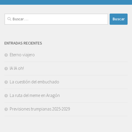
Buscar:
ENTRADAS RECIENTES
Eterno viajero
IA IA oh!
La cuestión del embuchado
La ruta del meme en Aragón
Previsiones trumpianas 2025-2029