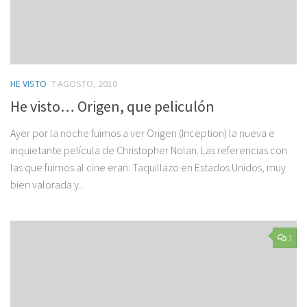
HE VISTO
7 AGOSTO, 2010
He visto… Origen, que peliculón
Ayer por la noche fuimos a ver Origen (Inception) la nueva e
inquietante película de Christopher Nolan. Las referencias con
las que fuimos al cine eran: Taquillazo en Estados Unidos, muy
bien valorada y...
1