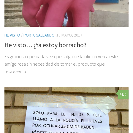
HE VISTO
/
PORTUGALEANDO
15 MAYO, 2017
He visto… ¿Ya estoy borracho?
Es gracioso que cada vez que salga de la oficina vea a este
amigo rosa sin necesidad de tomar el producto que
representa…
0