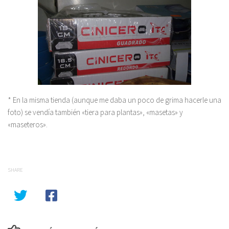
* En la misma tienda (aunque me daba un poco de grima hacerle una
foto) se vendía también «tiera para plantas», «masetas» y
«maseteros».
SHARE