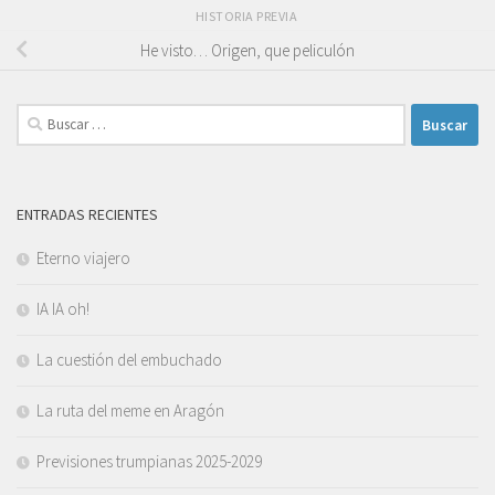
HISTORIA PREVIA
He visto… Origen, que peliculón
Buscar:
ENTRADAS RECIENTES
Eterno viajero
IA IA oh!
La cuestión del embuchado
La ruta del meme en Aragón
Previsiones trumpianas 2025-2029