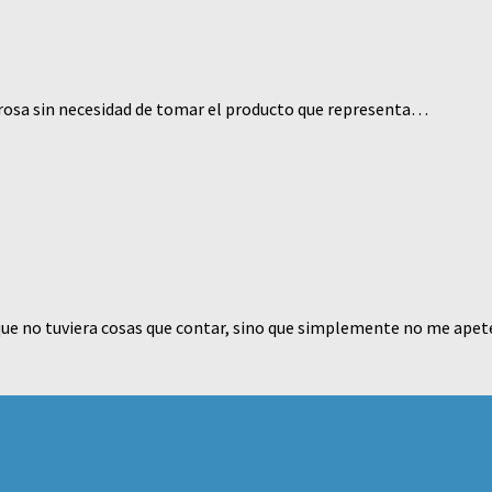
o rosa sin necesidad de tomar el producto que representa…
que no tuviera cosas que contar, sino que simplemente no me apete