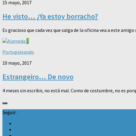
15 mayo, 2017
He visto… ¿Ya estoy borracho?
Es gracioso que cada vez que salga de la oficina vea a este amig
1
Portugaleando
10 mayo, 2017
Estrangeiro… De novo
4 meses sin escribir, no está mal. Como de costumbre, no es por
Seguir: