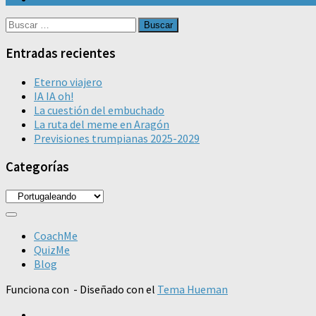
Buscar:
Entradas recientes
Eterno viajero
IA IA oh!
La cuestión del embuchado
La ruta del meme en Aragón
Previsiones trumpianas 2025-2029
Categorías
Categorías
CoachMe
QuizMe
Blog
Funciona con
- Diseñado con el
Tema Hueman