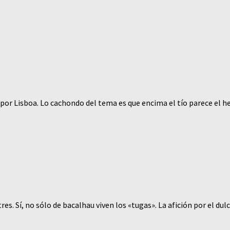
 por Lisboa. Lo cachondo del tema es que encima el tío parece el
s. Sí, no sólo de bacalhau viven los «tugas». La afición por el dul