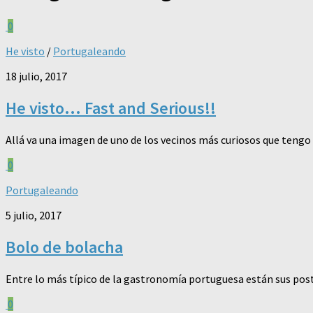
0
He visto
/
Portugaleando
18 julio, 2017
He visto… Fast and Serious!!
Allá va una imagen de uno de los vecinos más curiosos que tengo
0
Portugaleando
5 julio, 2017
Bolo de bolacha
Entre lo más típico de la gastronomía portuguesa están sus postre
0