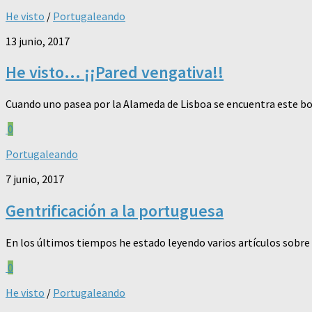
He visto
/
Portugaleando
13 junio, 2017
He visto… ¡¡Pared vengativa!!
Cuando uno pasea por la Alameda de Lisboa se encuentra este b
0
Portugaleando
7 junio, 2017
Gentrificación a la portuguesa
En los últimos tiempos he estado leyendo varios artículos sobre la
0
He visto
/
Portugaleando