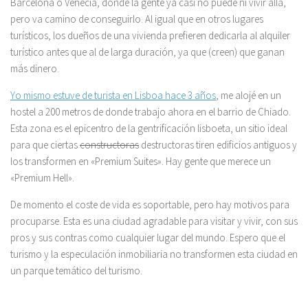
Barcelona o Venecia, donde la gente ya casi no puede ni vivir allá,
pero va camino de conseguirlo. Al igual que en otros lugares
turísticos, los dueños de una vivienda prefieren dedicarla al alquiler
turístico antes que al de larga duración, ya que (creen) que ganan
más dinero.
Yo mismo estuve de turista en Lisboa hace 3 años
, me alojé en un
hostel a 200 metros de donde trabajo ahora en el barrio de Chiado.
Esta zona es el epicentro de la gentrificación lisboeta, un sitio ideal
para que ciertas
constructoras
destructoras tiren edificios antiguos y
los transformen en «Premium Suites». Hay gente que merece un
«Premium Hell».
De momento el coste de vida es soportable, pero hay motivos para
procuparse. Esta es una ciudad agradable para visitar y vivir, con sus
pros y sus contras como cualquier lugar del mundo. Espero que el
turismo y la especulación inmobiliaria no transformen esta ciudad en
un parque temático del turismo.