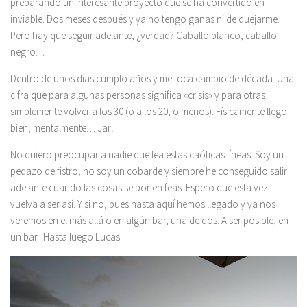
preparando un interesante proyecto que se ha convertido en
inviable. Dos meses después y ya no tengo ganas ni de quejarme.
Pero hay que seguir adelante, ¿verdad? Caballo blanco, caballo
negro…
Dentro de unos días cumplo años y me toca cambio de década. Una
cifra que para algunas personas significa «crisis» y para otras
simplemente volver a los 30 (o a los 20, o menos). Físicamente llego
bien, mentalmente… Jarl.
No quiero preocupar a nadie que lea estas caóticas líneas. Soy un
pedazo de fistro, no soy un cobarde y siempre he conseguido salir
adelante cuando las cosas se ponen feas. Espero que esta vez
vuelva a ser así. Y si no, pues hasta aquí hemos llegado y ya nos
veremos en el más allá o en algún bar, una de dos. A ser posible, en
un bar. ¡Hasta luego Lucas!