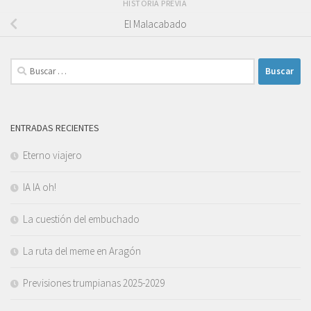
HISTORIA PREVIA
El Malacabado
Buscar:
ENTRADAS RECIENTES
Eterno viajero
IA IA oh!
La cuestión del embuchado
La ruta del meme en Aragón
Previsiones trumpianas 2025-2029