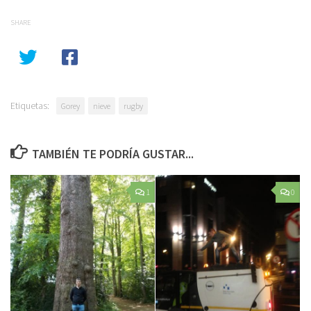
SHARE
Etiquetas:
Gorey
nieve
rugby
TAMBIÉN TE PODRÍA GUSTAR...
1
0