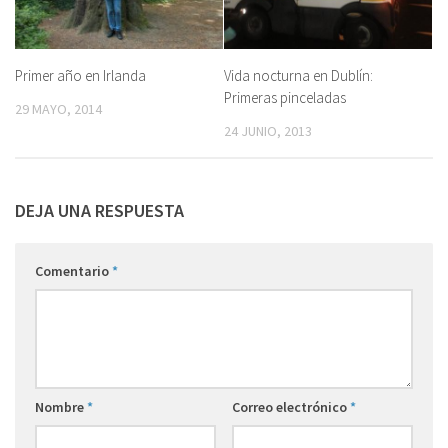
Primer año en Irlanda
Vida nocturna en Dublín:
Primeras pinceladas
29 MAYO, 2014
24 JUNIO, 2013
DEJA UNA RESPUESTA
Comentario
*
Nombre
*
Correo electrónico
*