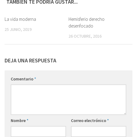
TAMBIÉN TE PODRÍA GUSTAR...
La vida moderna
1
Hemisferio derecho
0
desenfocado
25 JUNIO, 2019
26 OCTUBRE, 2016
DEJA UNA RESPUESTA
Comentario
*
Nombre
*
Correo electrónico
*