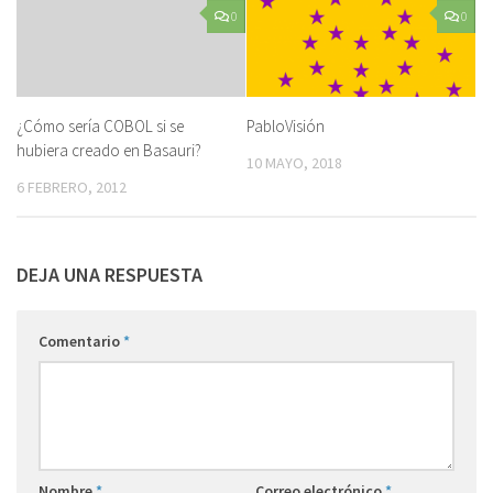
0
0
¿Cómo sería COBOL si se
PabloVisión
hubiera creado en Basauri?
10 MAYO, 2018
6 FEBRERO, 2012
DEJA UNA RESPUESTA
Comentario
*
Nombre
*
Correo electrónico
*