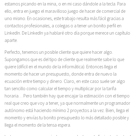
estamos picando en la mina, o en mi caso dándole a la tecla. Para
ello, entra en juego el maravilloso juego de hacer de comercial de
uno mismo. En ocasiones, este trabajo resulta más fácil gracias a
contactos profesionales, a colegas o a tener un bonito perfil en
LinkedIn. De LinkedIn ya hablaré otro día porque merece un capítulo
aparte.
Perfecto, tenemos un posible cliente que quiere hacer algo.
Supongamos que es del tipo de cliente que realmente sabe lo que
quiere (difícil en el mundo de la informática). Entonces llega el
momento de hacer un presupuesto, donde entra de nuevo la
ecuación entre tiempo y dinero. Claro, en este caso suele ser algo
tan sencillo como calcular el tiempo y multiplicar por la tarifa
horaria… Pero también hay que encajar la estimación con el tiempo
real que creo que voy a tener, ya que normalmente un programador
autónomo está haciendo mínimo 2 proyectos a la vez. Bien, llega el
momento y envías tu bonito presupuesto lo más detallado posible y
llega el momento de la tensa espera.