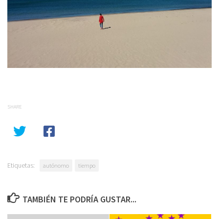
SHARE
Etiquetas:
autónomo
tiempo
TAMBIÉN TE PODRÍA GUSTAR...