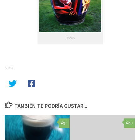
Botijo
SHARE
TAMBIÉN TE PODRÍA GUSTAR...
0
0