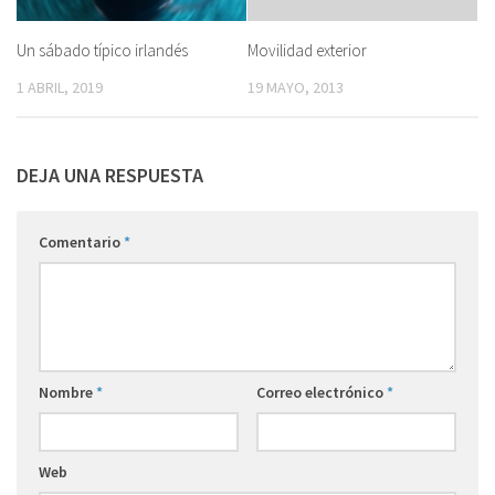
Un sábado típico irlandés
Movilidad exterior
1 ABRIL, 2019
19 MAYO, 2013
DEJA UNA RESPUESTA
Comentario
*
Nombre
*
Correo electrónico
*
Web