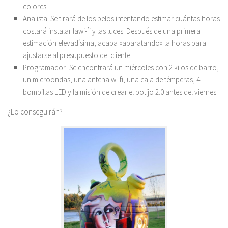
colores.
Analista: Se tirará de los pelos intentando estimar cuántas horas
costará instalar lawi-fi y las luces. Después de una primera
estimación elevadísima, acaba «abaratando» la horas para
ajustarse al presupuesto del cliente.
Programador: Se encontrará un miércoles con 2 kilos de barro,
un microondas, una antena wi-fi, una caja de témperas, 4
bombillas LED y la misión de crear el botijo 2.0 antes del viernes.
¿Lo conseguirán?