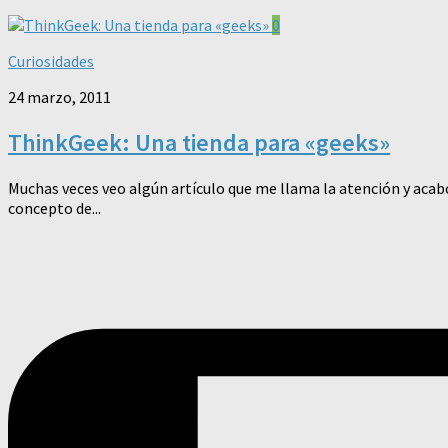
0
Curiosidades
24 marzo, 2011
ThinkGeek: Una tienda para «geeks»
Muchas veces veo algún artículo que me llama la atención y acab
concepto de...