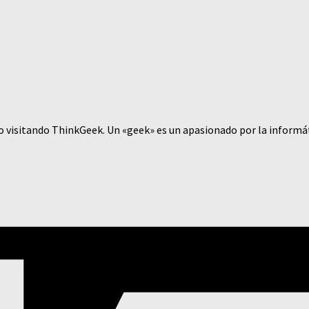
o visitando ThinkGeek. Un «geek» es un apasionado por la informá