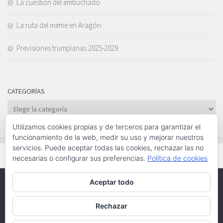
La cuestión del embuchado
La ruta del meme en Aragón
Previsiones trumpianas 2025-2029
CATEGORÍAS
Categorías
Utilizamos cookies propias y de terceros para garantizar el
funcionamiento de la web, medir su uso y mejorar nuestros
servicios. Puede aceptar todas las cookies, rechazar las no
necesarias o configurar sus preferencias.
Política de cookies
Aceptar todo
Funciona con
- Diseñado con el
Tema Hueman
Rechazar