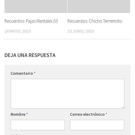
Recuerdos: Pajas Mentales (V)
Recuerdos: Chicho Terremoto
24 MAYO, 2010
10 JUNIO, 2010
DEJA UNA RESPUESTA
Comentario
*
Nombre
*
Correo electrónico
*