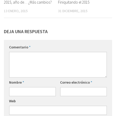
2015, año de… ¿Más cambios?
Finiquitando el 2015
13 ENERO, 2015
31 DICIEMBRE, 2015
DEJA UNA RESPUESTA
Comentario
*
Nombre
*
Correo electrónico
*
Web