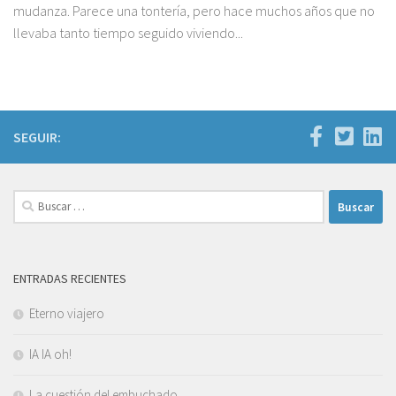
mudanza. Parece una tontería, pero hace muchos años que no
llevaba tanto tiempo seguido viviendo...
SEGUIR:
Buscar:
ENTRADAS RECIENTES
Eterno viajero
IA IA oh!
La cuestión del embuchado