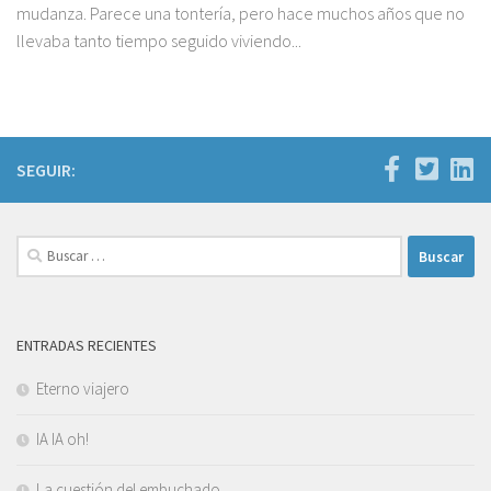
mudanza. Parece una tontería, pero hace muchos años que no
llevaba tanto tiempo seguido viviendo...
SEGUIR:
Buscar:
ENTRADAS RECIENTES
Eterno viajero
IA IA oh!
La cuestión del embuchado