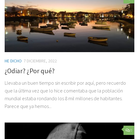
HE DICHO
7 DICIEMBRE, 2022
¿Odiar? ¿Por qué?
Llevaba un buen tiempo sin escribir por aquí, pero recuerdo
que la última vez que lo hice comentaba que la población
mundial estaba rondando los 8 mil millones de habitantes.
Parece que ya hemos...
0