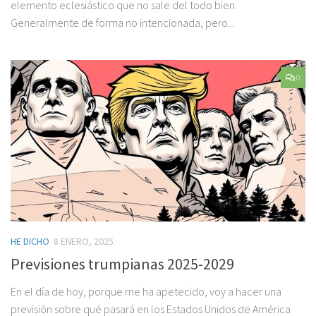
elemento eclesiástico que no sale del todo bien.
Generalmente de forma no intencionada, pero...
0
HE DICHO
8 ENERO, 2025
Previsiones trumpianas 2025-2029
En el día de hoy, porque me ha apetecido, voy a hacer una
previsión sobre qué pasará en los Estados Unidos de América