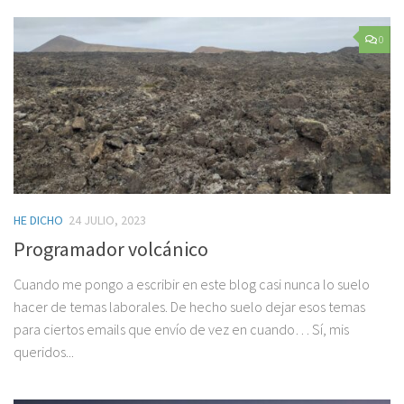
0
HE DICHO
24 JULIO, 2023
Programador volcánico
Cuando me pongo a escribir en este blog casi nunca lo suelo
hacer de temas laborales. De hecho suelo dejar esos temas
para ciertos emails que envío de vez en cuando… Sí, mis
queridos...