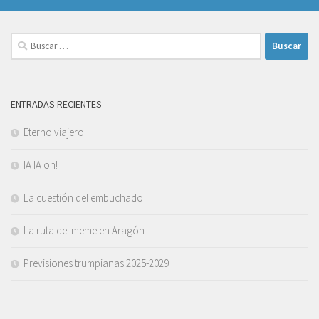
Buscar:
ENTRADAS RECIENTES
Eterno viajero
IA IA oh!
La cuestión del embuchado
La ruta del meme en Aragón
Previsiones trumpianas 2025-2029