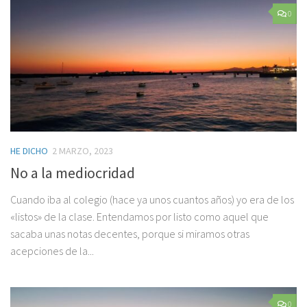
0
HE DICHO
2 MARZO, 2023
No a la mediocridad
Cuando iba al colegio (hace ya unos cuantos años) yo era de los
«listos» de la clase. Entendamos por listo como aquel que
sacaba unas notas decentes, porque si miramos otras
acepciones de la...
0