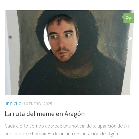
0
HE DICHO
10 ENERO, 2025
La ruta del meme en Aragón
Cada cierto tiempo aparece una noticia de la aparición de un
nuevo «ecce homo». Es decir, una restauración de algún