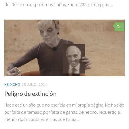
del Norte en los próximos 4 años. Enero 2025: Trump jura...
1
HE DICHO
10 JULIO, 2024
Peligro de extinción
Hace casi un año que no escribía en mi propia página. No ha sido
por falta de temas o por falta de ganas. De hecho, recuerdo al
menos dos ocasiones en las que había...